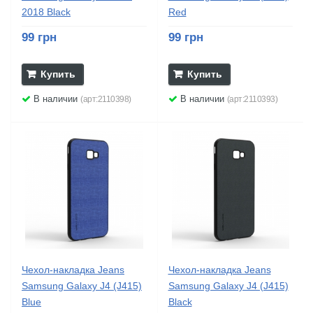
2018 Black
Red
99 грн
99 грн
Купить
Купить
В наличии
В наличии
(арт:2110398)
(арт:2110393)
Чехол-накладка Jeans
Чехол-накладка Jeans
Samsung Galaxy J4 (J415)
Samsung Galaxy J4 (J415)
Blue
Black