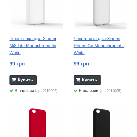
Чехол-накладка Xiaomi
Чехол-накладка Xiaomi
Mi8 Lite Monochromatic
Redmi Go Monochromatic
White
White
99 грн
99 грн
Купить
Купить
В наличии
В наличии
(арт:2110006)
(арт:2111005)