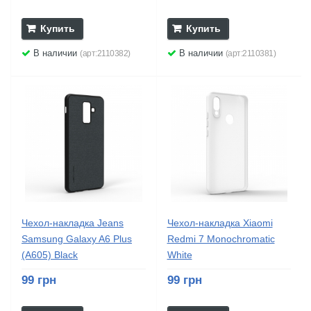
Купить
Купить
В наличии
В наличии
(арт:2110382)
(арт:2110381)
Чехол-накладка Jeans
Чехол-накладка Xiaomi
Samsung Galaxy A6 Plus
Redmi 7 Monochromatic
(A605) Black
White
99 грн
99 грн