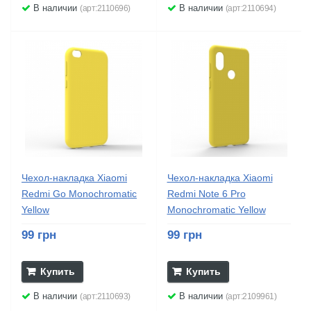
В наличии
В наличии
(арт:2110696)
(арт:2110694)
Чехол-накладка Xiaomi
Чехол-накладка Xiaomi
Redmi Go Monochromatic
Redmi Note 6 Pro
Yellow
Monochromatic Yellow
99 грн
99 грн
Купить
Купить
В наличии
В наличии
(арт:2110693)
(арт:2109961)