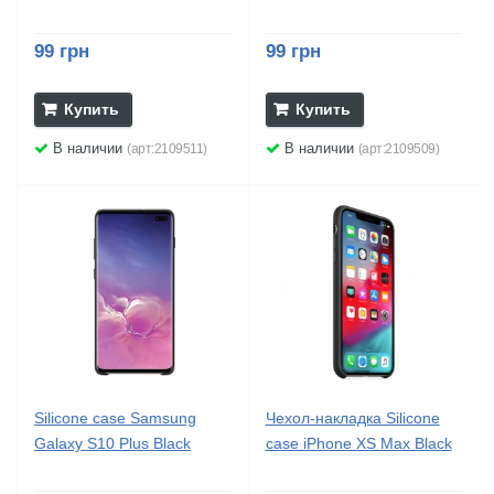
99 грн
99 грн
Купить
Купить
В наличии
В наличии
(арт:2109511)
(арт:2109509)
Silicone case Samsung
Чехол-накладка Silicone
Galaxy S10 Plus Black
case iPhone XS Max Black