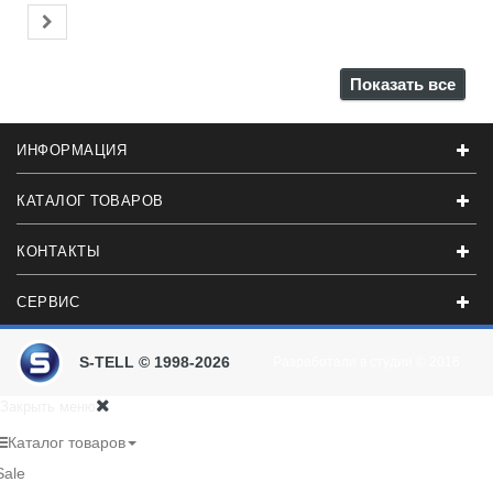
Показать все
ИНФОРМАЦИЯ
КАТАЛОГ ТОВАРОВ
КОНТАКТЫ
СЕРВИС
S-TELL © 1998-2026
Разработали в студии
© 2016
Закрыть меню
Каталог товаров
Sale