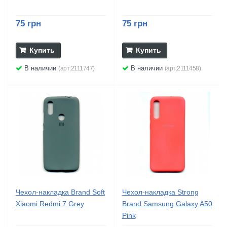
75 грн
75 грн
Купить
Купить
В наличии
В наличии
(арт:2111747)
(арт:2111458)
Чехол-накладка Brand Soft
Чехол-накладка Strong
Xiaomi Redmi 7 Grey
Brand Samsung Galaxy A50
Pink