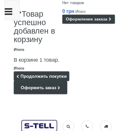
Нет товаров
Переключить
0 грн
Итого
Товар
навигации
Оформление заказа
успешно
добавлен в
корзину
Итого
В корзине 1 товар.
Итого
Продолжить покупки
Оформить заказ