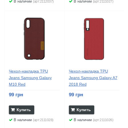
В наличии
В наличии
(арт:2112037)
(арт:2111027)
Чехол-накладка TPU
Чехол-накладка TPU
Jeans Samsung Galaxy
Jeans Samsung Galaxy A7
M10 Red
2018 Red
99 грн
99 грн
Купить
Купить
В наличии
В наличии
(арт:2111028)
(арт:2111026)