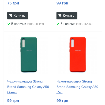
75 грн
99 грн
Купить
Купить
В наличии
В наличии
(арт:2111456)
(арт:2112052)
Чехол-накладка Strong
Чехол-накладка Strong
Brand Samsung Galaxy A50
Brand Samsung Galaxy A50
Green
Red
99 грн
99 грн