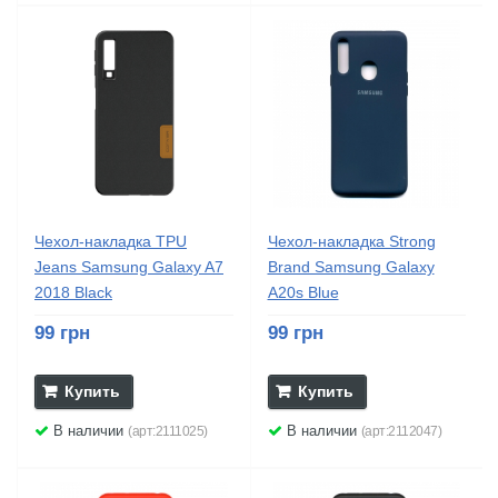
Чехол-накладка TPU
Чехол-накладка Strong
Jeans Samsung Galaxy A7
Brand Samsung Galaxy
2018 Black
A20s Blue
99 грн
99 грн
Купить
Купить
В наличии
В наличии
(арт:2111025)
(арт:2112047)