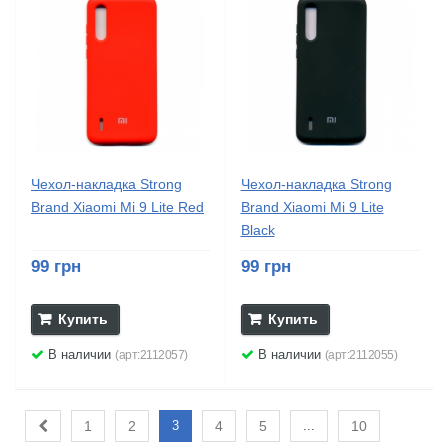
Чехол-накладка Strong
Чехол-накладка Strong
Brand Xiaomi Mi 9 Lite Red
Brand Xiaomi Mi 9 Lite
Black
99 грн
99 грн
Купить
Купить
В наличии
В наличии
(арт:2112057)
(арт:2112055)
1
2
3
4
5
...
10