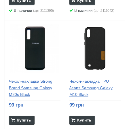
Купить
Купить
В наличии
В наличии
(арт:2111395)
(арт:2111042)
Чехол-накладка Strong
Чехол-накладка TPU
Brand Samsung Galaxy
Jeans Samsung Galaxy
M30s Black
M10 Black
99 грн
99 грн
Купить
Купить