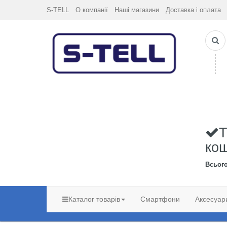
S-TELL
О компанії
Наші магазини
Доставка і оплата
Т
ко
Всьог
Каталог товарів
Смартфони
Аксесуар