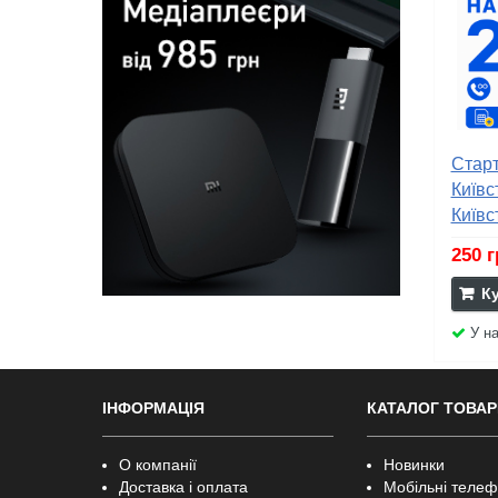
Старт
Київс
Київст
250 
К
У на
ІНФОРМАЦІЯ
КАТАЛОГ ТОВАР
О компанії
Новинки
Доставка і оплата
Мобільні теле