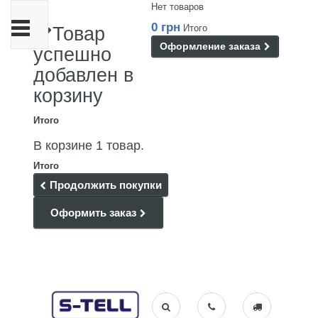
Нет товаров
Переключить
0 грн
Итого
Товар
навигации
Оформление заказа
успешно
добавлен в
корзину
Итого
В корзине 1 товар.
Итого
Продолжить покупки
Оформить заказ