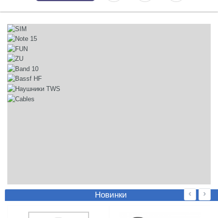
‹
›
Новинки