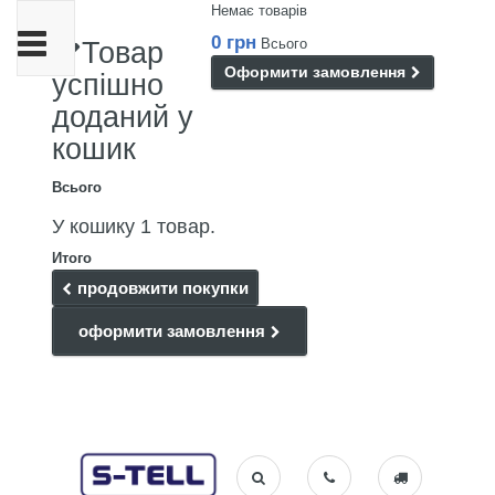
Немає товарів
Toggle
0 грн
Всього
Товар
navigation
Оформити замовлення
успішно
доданий у
кошик
Всього
У кошику 1 товар.
Итого
продовжити покупки
оформити замовлення