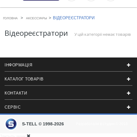
>
>
ВІДЕОРЕЄСТРАТОРИ
ГОЛОВНА
АКСЕССУАРЫ
Відеореєстратори
У цій категорії немає товарів
ІНФОРМАЦІЯ
КАТАЛОГ ТОВАРІВ
КОНТАКТИ
СЕРВІС
S-TELL © 1998-2026
Разработали в студии
© 2016
Закрыть меню