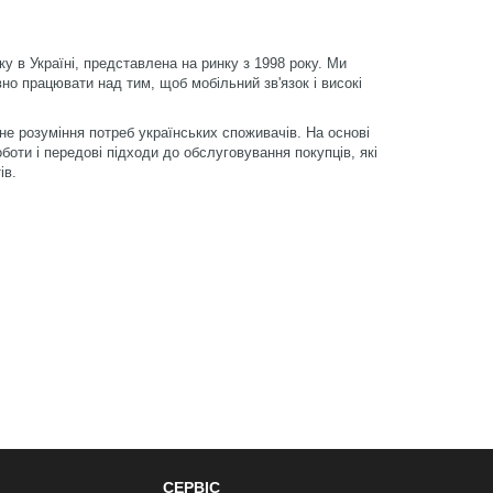
у в Україні, представлена ​​на ринку з 1998 року. Ми
но працювати над тим, щоб мобільний зв'язок і високі
не розуміння потреб українських споживачів. На основі
оти і передові підходи до обслуговування покупців, які
ів.
СЕРВІС