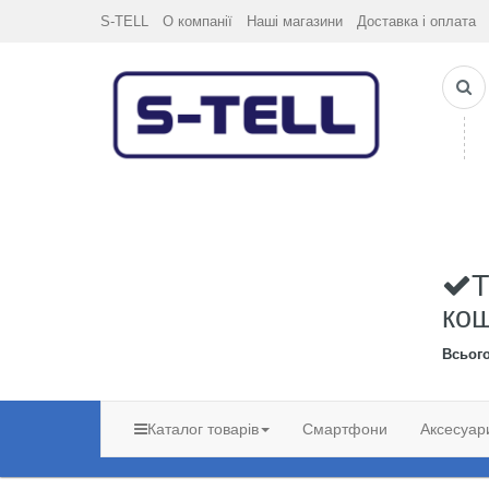
S-TELL
О компанії
Наші магазини
Доставка і оплата
Т
ко
Всьог
Каталог товарів
Смартфони
Аксесуар