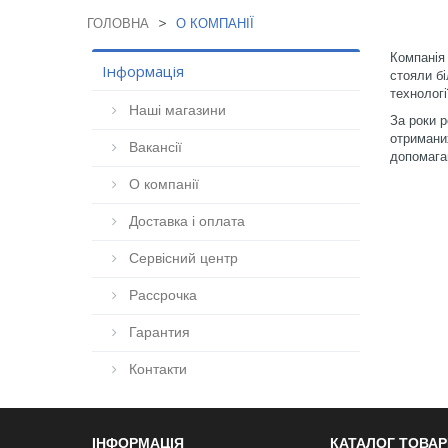
>
ГОЛОВНА
О КОМПАНІЇ
Компанія 
Інформація
стояли бі
технологі
Наші магазини
За роки р
отриманих
Вакансії
допомага
О компанії
Доставка і оплата
Сервісний центр
Рассрочка
Гарантия
Контакти
ІНФОРМАЦІЯ
КАТАЛОГ ТОВАР