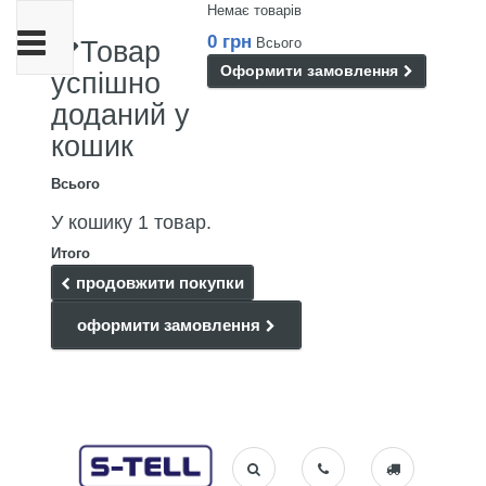
Немає товарів
Toggle
0 грн
Всього
Товар
navigation
Оформити замовлення
успішно
доданий у
кошик
Всього
У кошику 1 товар.
Итого
продовжити покупки
оформити замовлення