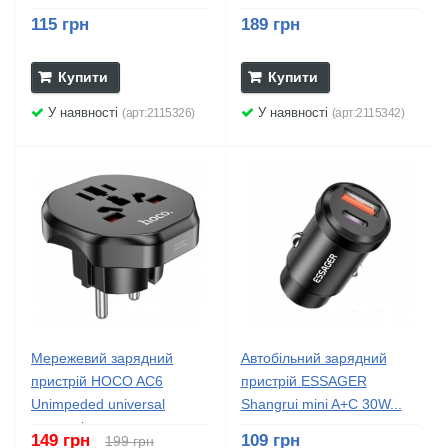
115 грн
189 грн
Купити
Купити
У наявності
У наявності
(арт:2115326)
(арт:2115342)
Мережевий зарядний
Автобільний зарядний
пристрій HOCO AC6
пристрій ESSAGER
Unimpeded universal
Shangrui mini A+C 30W...
conversion...
149 грн
109 грн
199 грн