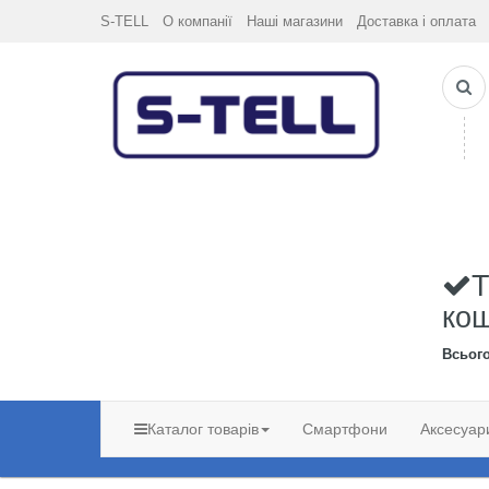
S-TELL
О компанії
Наші магазини
Доставка і оплата
Т
ко
Всьог
Каталог товарів
Смартфони
Аксесуар