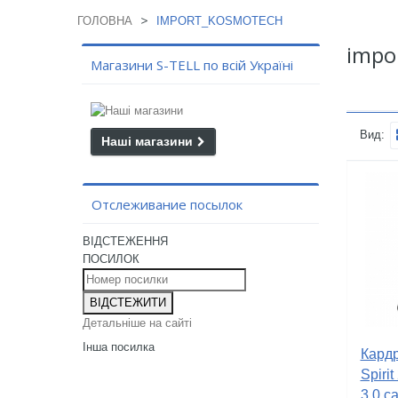
>
ГОЛОВНА
IMPORT_KOSMOTECH
impo
Магазини S-TELL по всій Україні
Вид:
Наші магазини
Отслеживание посылок
ВІДСТЕЖЕННЯ
ПОСИЛОК
ВІДСТЕЖИТИ
Детальніше на сайті
Інша посилка
Кард
Spiri
3.0 ca