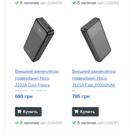
В наличии
В наличии
(арт:2116433)
(арт:2116253)
Внешний аккумулятор
Внешний аккумулятор
(павербанк) Hoco
(павербанк) Hoco
J102A Cool Figure
J121A Fast 20000mAh
20000mAh 20W...
Black
690 грн
795 грн
Купить
Купить
В наличии
В наличии
(арт:2116430)
(арт:2116287)