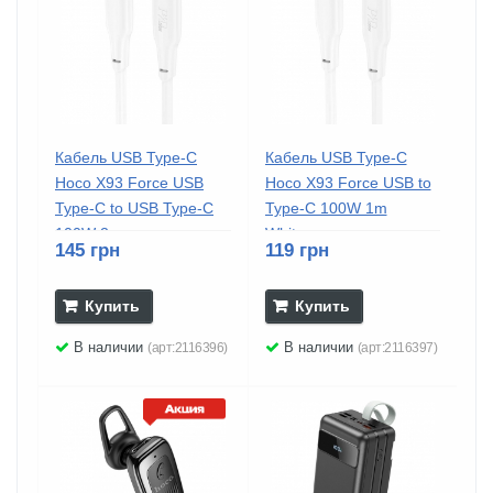
Кабель USB Type-C
Кабель USB Type-C
Hoco X93 Force USB
Hoco X93 Force USB to
Type-C to USB Type-C
Type-C 100W 1m
100W 2m...
White...
145 грн
119 грн
Купить
Купить
В наличии
В наличии
(арт:2116396)
(арт:2116397)