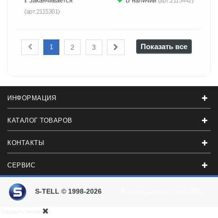
Заканчивается
В наличии
(арт:2115442)
(арт:2115301)
Показать все
1
2
3
ИНФОРМАЦИЯ
КАТАЛОГ ТОВАРОВ
КОНТАКТЫ
СЕРВИС
S-TELL © 1998-2026
Разработали в студии
© 2016
Закрыть меню