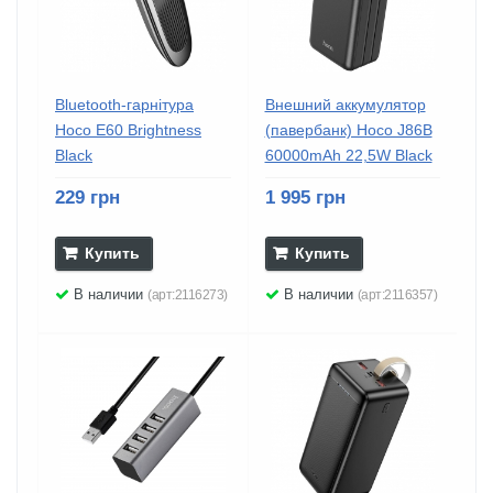
Bluetooth-гарнітура
Внешний аккумулятор
Hoco E60 Brightness
(павербанк) Hoco J86B
Black
60000mAh 22,5W Black
229 грн
1 995 грн
Купить
Купить
В наличии
В наличии
(арт:2116273)
(арт:2116357)