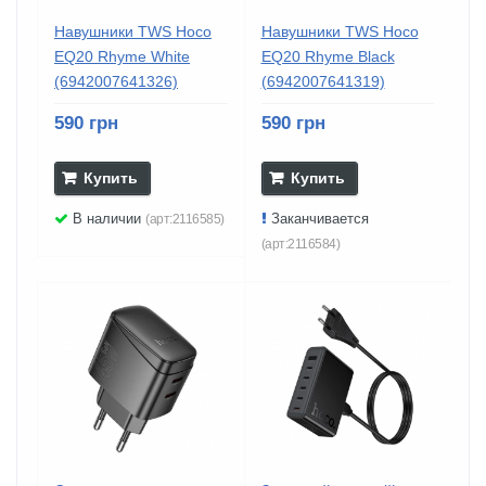
Навушники TWS Hoco
Навушники TWS Hoco
EQ20 Rhyme White
EQ20 Rhyme Black
(6942007641326)
(6942007641319)
590 грн
590 грн
Купить
Купить
В наличии
Заканчивается
(арт:2116585)
(арт:2116584)