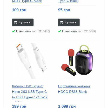
M117 Type-C Black
Type-C Black
109 грн
95 грн
Купить
Купить
В наличии
В наличии
(арт:2116480)
(арт:2116479)
Кабель USB Type-C
Портативна колонка
Hoco X93 USB Type-C
HOCO DS68 Black
to USB Type-C 240W 2
м White...
199 грн
1 099 грн