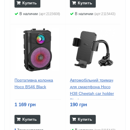
Купить
Купить
В наличии
В наличии
(арт:2115608)
(арт:2115443)
Портативна колонка
Автомобільний тримач
Hoco BS46 Black
для смартфона Hoco
H38 Cheetah car holder
Black
1 169 грн
190 грн
Купить
Купить