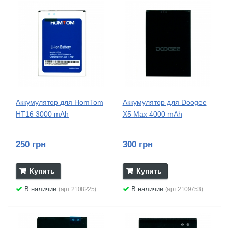
Аккумулятор для HomTom
Аккумулятор для Doogee
HT16 3000 mAh
X5 Max 4000 mAh
250 грн
300 грн
Купить
Купить
В наличии
В наличии
(арт:2108225)
(арт:2109753)