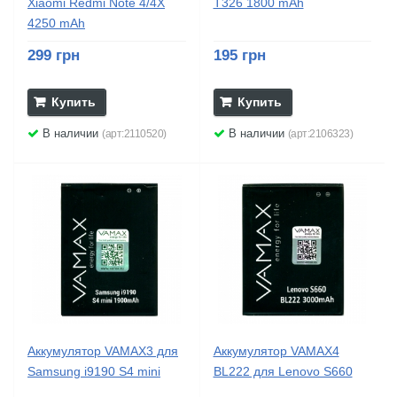
Xiaomi Redmi Note 4/4X
T326 1800 mAh
4250 mAh
299 грн
195 грн
Купить
Купить
В наличии
В наличии
(арт:2110520)
(арт:2106323)
Аккумулятор VAMAX3 для
Аккумулятор VAMAX4
Samsung i9190 S4 mini
BL222 для Lenovo S660