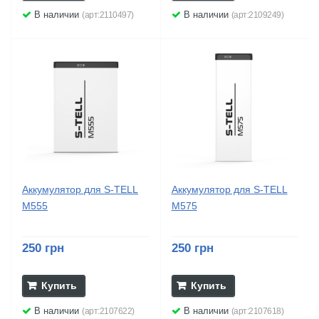
В наличии
В наличии
(арт:2110497)
(арт:2109249)
Аккумулятор для S-TELL
Аккумулятор для S-TELL
M555
M575
250 грн
250 грн
Купить
Купить
В наличии
В наличии
(арт:2107622)
(арт:2107618)