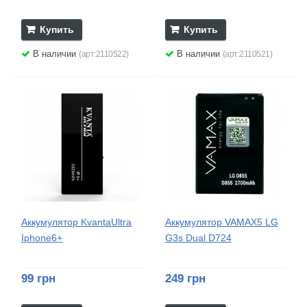
Купить
Купить
В наличии
В наличии
(арт:2110522)
(арт:2110521)
Аккумулятор KvantaUltra
Аккумулятор VAMAX5 LG
Iphone6+
G3s Dual D724
99 грн
249 грн