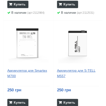
Купить
Купить
В наличии
В наличии
(арт:2112984)
(арт:2112531)
Аккумулятор для Smartex
Аккумулятор для S-TELL
M700
M557
250 грн
250 грн
Купить
Купить