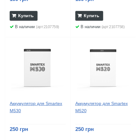
Купить
Купить
В наличии
В наличии
(арт:2107759)
(арт:2107758)
Аккумулятор для Smartex
Аккумулятор для Smartex
M530
M520
250 грн
250 грн