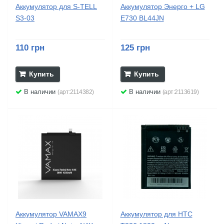
Аккумулятор для S-TELL
Аккумулятор Энерго + LG
S3-03
E730 BL44JN
110 грн
125 грн
Купить
Купить
В наличии
В наличии
(арт:2114382)
(арт:2113619)
Аккумулятор VAMAX9
Аккумулятор для HTC