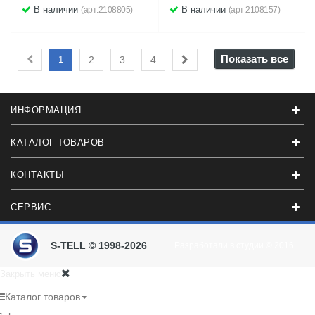
В наличии
В наличии
(арт:2108805)
(арт:2108157)
Показать все
1
2
3
4
ИНФОРМАЦИЯ
КАТАЛОГ ТОВАРОВ
КОНТАКТЫ
СЕРВИС
S-TELL © 1998-2026
Разработали в студии
© 2016
Закрыть меню
Каталог товаров