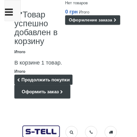
Нет товаров
Переключить
0 грн
Итого
Товар
навигации
Оформление заказа
успешно
добавлен в
корзину
Итого
В корзине 1 товар.
Итого
Продолжить покупки
Оформить заказ