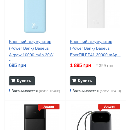
Внешний аккумулятор
Внешний аккумулятор
(Power Bank) Baseus
(Power Bank) Baseus
Airpow 10000 mAh 20W
EnerFill FP41 30000 mAp...
Blue...
695 грн
1 895 грн
2 399 грн
Купить
Купить
Заканчивается
Заканчивается
(арт:2116408)
(арт:2116410)