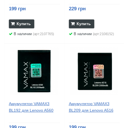
199 грн
229 грн
Купить
Купить
В наличии
В наличии
(арт:2107765)
(арт:2108152)
Аккумулятор VAMAX3
Аккумулятор VAMAX3
BL192 для Lenovo A560
BL209 для Lenovo A516
199 грн
199 грн