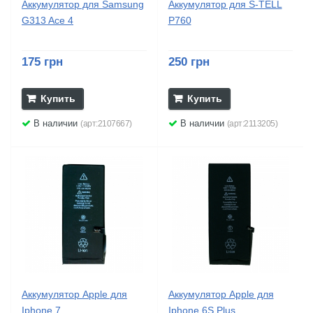
Аккумулятор для Samsung
Аккумулятор для S-TELL
G313 Ace 4
P760
175 грн
250 грн
Купить
Купить
В наличии
В наличии
(арт:2107667)
(арт:2113205)
Аккумулятор Apple для
Аккумулятор Apple для
Iphone 7
Iphone 6S Plus