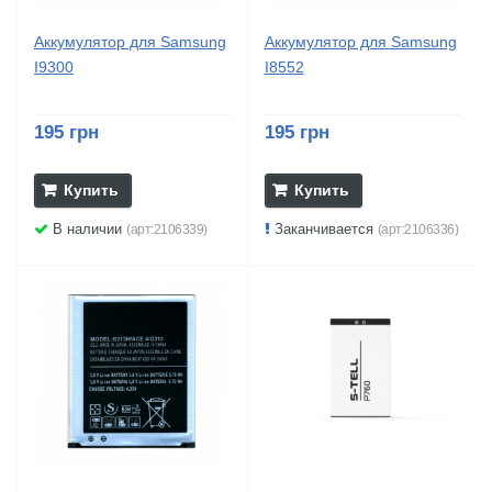
Аккумулятор для Samsung
Аккумулятор для Samsung
I9300
I8552
195 грн
195 грн
Купить
Купить
В наличии
Заканчивается
(арт:2106339)
(арт:2106336)