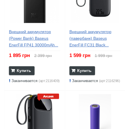
Внешний аккумулятор
Внешний аккумулятор
(Power Bank) Baseus
(павербанк) Baseus
EnerFill FP41 30000mAh...
EnerFill FC31 Black...
1 895 грн
1 599 грн
2 399 грн
1 999 грн
Купить
Купить
Заканчивается
Заканчивается
(арт:2116409)
(арт:2116296)