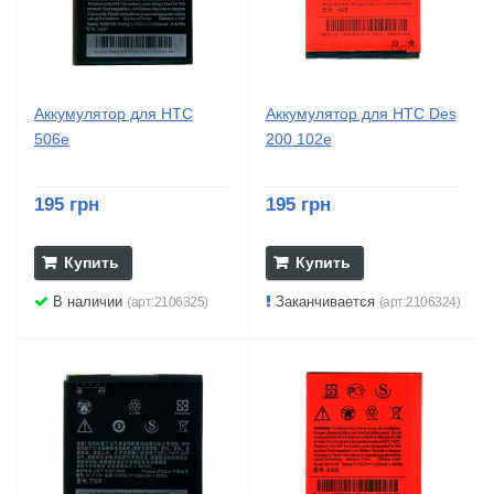
Аккумулятор для HTC
Аккумулятор для HTC Des
506e
200 102e
195 грн
195 грн
Купить
Купить
В наличии
Заканчивается
(арт:2106325)
(арт:2106324)