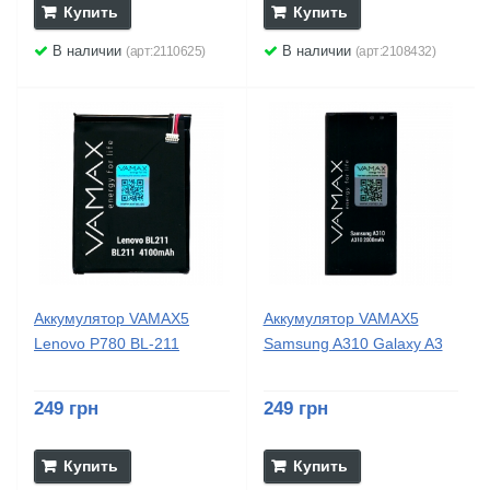
Купить
Купить
В наличии
В наличии
(арт:2110625)
(арт:2108432)
Аккумулятор VAMAX5
Аккумулятор VAMAX5
Lenovo P780 BL-211
Samsung A310 Galaxy A3
249 грн
249 грн
Купить
Купить