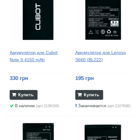
Аккумулятор для Cubot
Аккумулятор для Lenovo
Note S 4150 mAh
S660 (BL222)
330 грн
195 грн
Купить
Купить
В наличии
Заканчивается
(арт:2108196)
(арт:2107668)