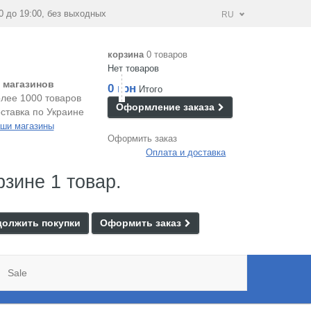
0 до 19:00, без выходных
RU
корзина
0 товаров
Нет товаров
 магазинов
0 грн
Итого
лее 1000 товаров
Оформление заказа
ставка по Украине
ши магазины
Оформить заказ
Оплата и доставка
рзине 1 товар.
олжить покупки
Оформить заказ
Sale