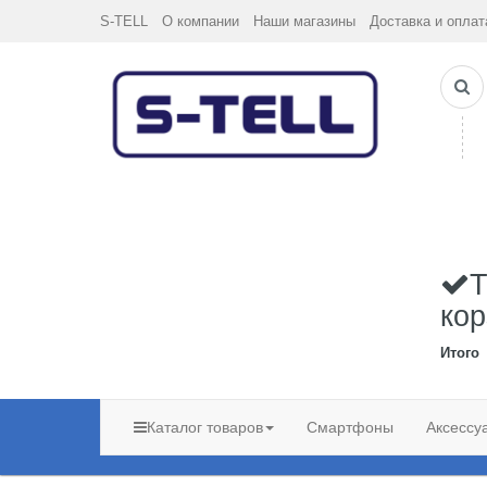
S-TELL
О компании
Наши магазины
Доставка и оплат
Т
кор
Итого
Каталог товаров
Смартфоны
Аксессу