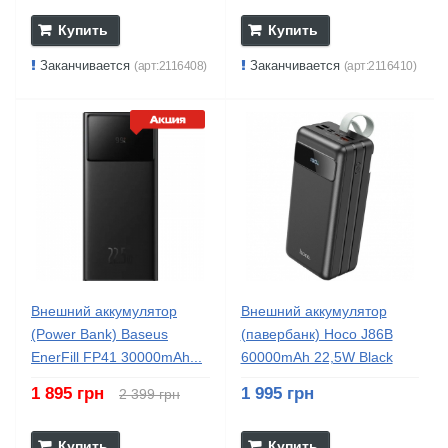
Купить
Купить
Заканчивается
Заканчивается
(арт:2116408)
(арт:2116410)
Внешний аккумулятор
Внешний аккумулятор
(Power Bank) Baseus
(павербанк) Hoco J86B
EnerFill FP41 30000mAh...
60000mAh 22,5W Black
1 895 грн
1 995 грн
2 399 грн
Купить
Купить