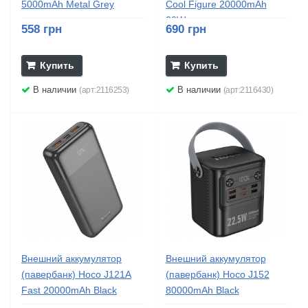
5000mAh Metal Grey
Cool Figure 20000mAh
20W...
558 грн
690 грн
Купить
Купить
В наличии
В наличии
(арт:2116253)
(арт:2116430)
Внешний аккумулятор
Внешний аккумулятор
(павербанк) Hoco J121A
(павербанк) Hoco J152
Fast 20000mAh Black
80000mAh Black