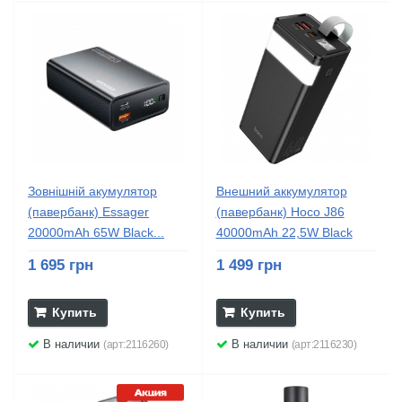
Зовнішній акумулятор
Внешний аккумулятор
(павербанк) Essager
(павербанк) Hoco J86
20000mAh 65W Black...
40000mAh 22,5W Black
1 695 грн
1 499 грн
Купить
Купить
В наличии
В наличии
(арт:2116260)
(арт:2116230)