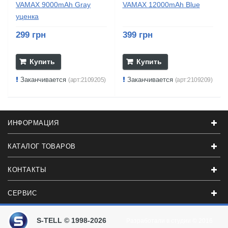
VAMAX 9000mAh Gray
VAMAX 12000mAh Blue
уценка
299 грн
399 грн
Купить
Купить
Заканчивается
Заканчивается
(арт:2109205)
(арт:2109209)
ИНФОРМАЦИЯ
КАТАЛОГ ТОВАРОВ
КОНТАКТЫ
СЕРВИС
S-TELL © 1998-2026
Разработали в студии
© 2016