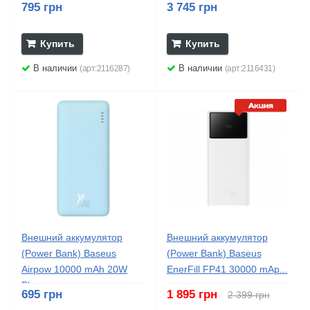
795 грн
3 745 грн
Купить
Купить
В наличии
В наличии
(арт:2116287)
(арт:2116431)
Внешний аккумулятор
Внешний аккумулятор
(Power Bank) Baseus
(Power Bank) Baseus
Airpow 10000 mAh 20W
EnerFill FP41 30000 mAp...
Blue...
695 грн
1 895 грн
2 399 грн