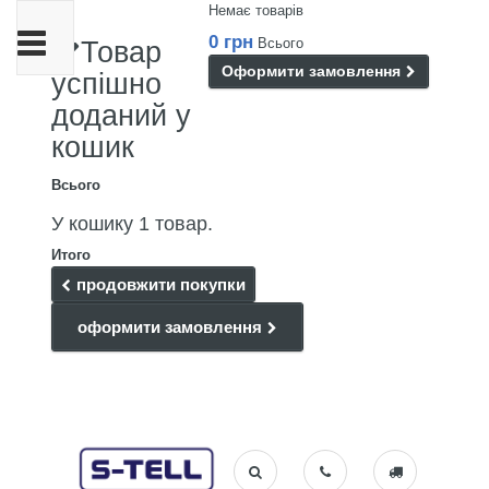
Немає товарів
Toggle
0 грн
Всього
Товар
navigation
Оформити замовлення
успішно
доданий у
кошик
Всього
У кошику 1 товар.
Итого
продовжити покупки
оформити замовлення