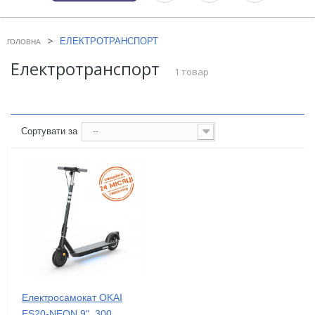
>
ЕЛЕКТРОТРАНСПОРТ
ГОЛОВНА
Електротранспорт
1 товар
Сортувати за
--
Електросамокат OKAI
ES20-NEON 9", 300