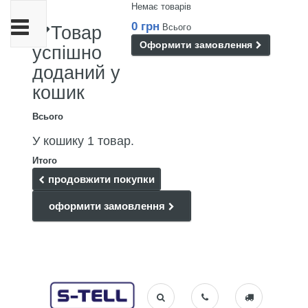
Немає товарів
Toggle
0 грн
Всього
Товар
navigation
Оформити замовлення
успішно
доданий у
кошик
Всього
У кошику 1 товар.
Итого
продовжити покупки
оформити замовлення