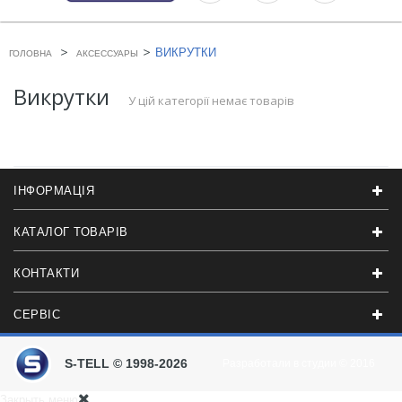
>
>
ВИКРУТКИ
ГОЛОВНА
АКСЕССУАРЫ
Викрутки
У цій категорії немає товарів
ІНФОРМАЦІЯ
КАТАЛОГ ТОВАРІВ
КОНТАКТИ
СЕРВІС
S-TELL © 1998-2026
Разработали в студии
© 2016
Закрыть меню