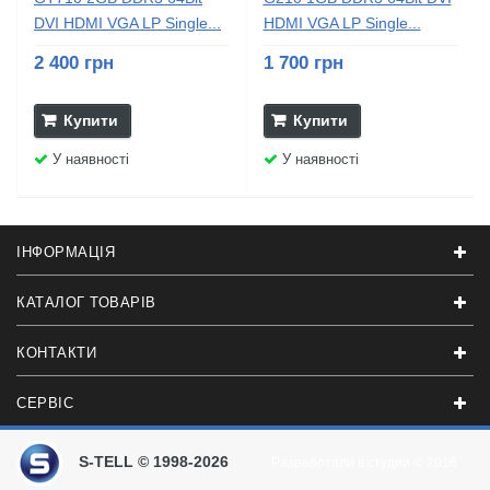
DVI HDMI VGA LP Single...
HDMI VGA LP Single...
2 400 грн
1 700 грн
Купити
Купити
У наявності
У наявності
ІНФОРМАЦІЯ
КАТАЛОГ ТОВАРІВ
КОНТАКТИ
СЕРВІС
S-TELL © 1998-2026
Разработали в студии
© 2016