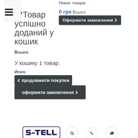
Немає товарів
Toggle
0 грн
Всього
Товар
navigation
Оформити замовлення
успішно
доданий у
кошик
Всього
У кошику 1 товар.
Итого
продовжити покупки
оформити замовлення