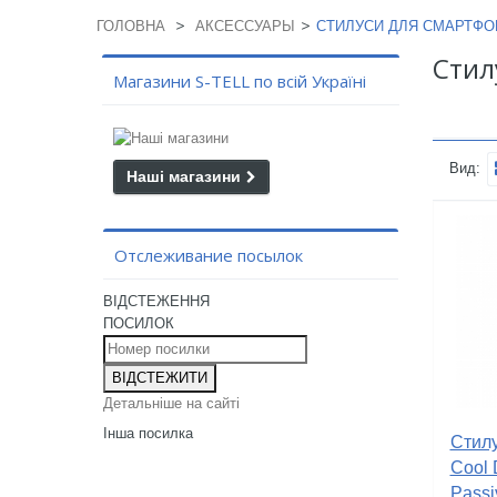
>
>
ГОЛОВНА
АКСЕССУАРЫ
СТИЛУСИ ДЛЯ СМАРТФОН
Стил
Магазини S-TELL по всій Україні
Вид:
Наші магазини
Отслеживание посылок
ВІДСТЕЖЕННЯ
ПОСИЛОК
ВІДСТЕЖИТИ
Детальніше на сайті
Інша посилка
Стил
Cool 
Passiv