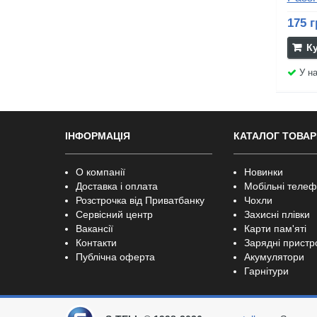
175 г
К
У на
ІНФОРМАЦІЯ
КАТАЛОГ ТОВАР
О компанії
Новинки
Доставка і оплата
Мобільні теле
Розстрочка від Приватбанку
Чохли
Сервісний центр
Захисні плівки
Вакансії
Карти пам'яті
Контакти
Зарядні пристр
Публічна оферта
Акумулятори
Гарнітури