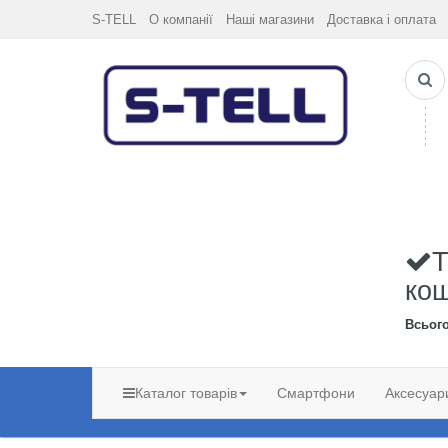
S-TELL
О компанії
Наші магазини
Доставка і оплата
Т
ко
Всьог
Каталог товарів
Смартфони
Аксесуар