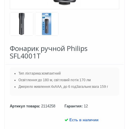
Фонарик ручной Philips
SFL4001T
Тип ліхтарика:компактний
Освітлення:до 180 м, світловий потік 170 лм
Джерело живлення:4xAAA, до 6 годЗагальне:вага 159 г
Артикул товара:
2114258
Гарантия:
12
Есть в наличии