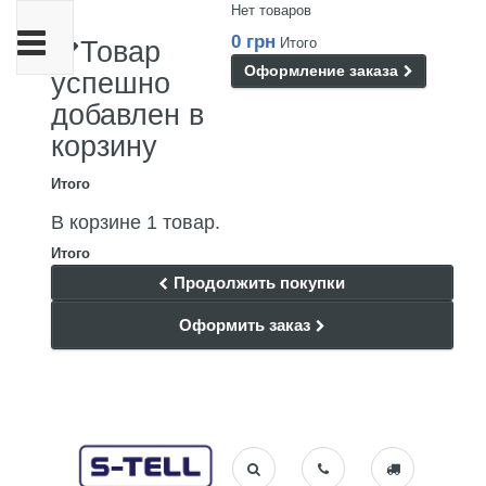
Нет товаров
Переключить
0 грн
Итого
Товар
навигации
Оформление заказа
успешно
добавлен в
корзину
Итого
В корзине 1 товар.
Итого
Продолжить покупки
Оформить заказ