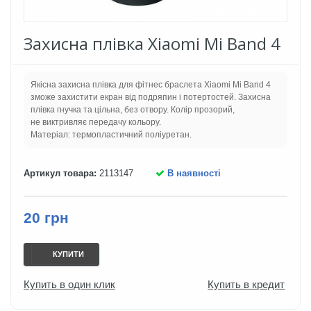
Захисна плівка Xiaomi Mi Band 4
Якісна захисна плівка для фітнес браслета Xiaomi Mi Band 4
зможе захистити екран від подряпин і потертостей. Захисна
плівка гнучка та цільна, без отвору. Колір прозорий,
не виктривляє передачу кольору.
Матеріал: термопластичний поліуретан.
Артикул товара:
2113147
В наявності
20 грн
КУПИТИ
Купить в один клик
Купить в кредит