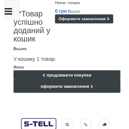
Немає товарів
Toggle
0 грн
Всього
Товар
navigation
Оформити замовлення
успішно
доданий у
кошик
Всього
У кошику 1 товар.
Итого
продовжити покупки
оформити замовлення