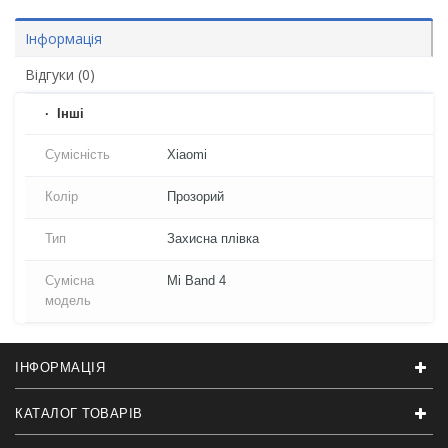
Інформація
Відгуки (0)
Iнші
Сумісність
Xiaomi
Колір
Прозорий
Тип
Захисна плівка
Сумісна
Mi Band 4
модель
ІНФОРМАЦІЯ
КАТАЛОГ ТОВАРІВ