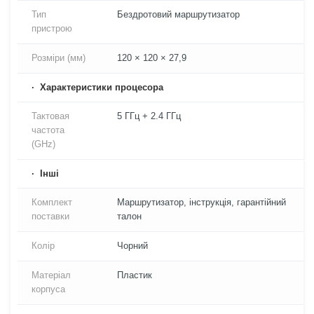
Тип
Бездротовий маршрутизатор
пристрою
Розміри (мм)
120 × 120 × 27,9
Характеристики процесора
Тактовая
5 ГГц + 2.4 ГГц
частота
(GHz)
Iнші
Комплект
Маршрутизатор, інструкція, гарантійний
поставки
талон
Колір
Чорний
Матеріал
Пластик
корпуса