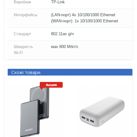
Виробник
TP-Link
Интерфейсы
(LAN-порт) 4x 10/100/1000 Ethernet
(WAN-порт): 1x 10/100/1000 Ethernet
Стандарт
802.11ax g/n
Швидкість
мах 800 Мбіт/с
Wi-Fi
Схожі товари