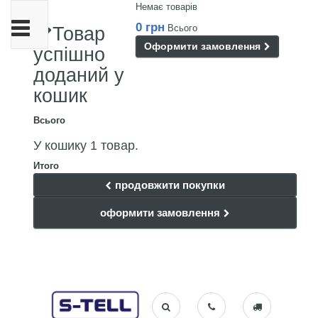
Немає товарів
Toggle
0 грн
Всього
Товар
navigation
Оформити замовлення
успішно
доданий у
кошик
Всього
У кошику 1 товар.
Итого
продовжити покупки
оформити замовлення