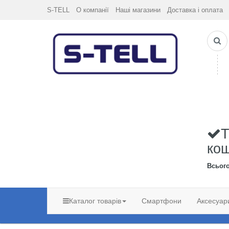
S-TELL
О компанії
Наші магазини
Доставка і оплата
Т
ко
Всьог
Каталог товарів
Смартфони
Аксесуар