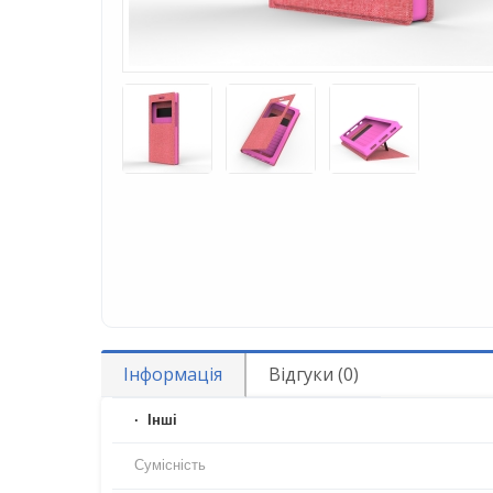
Інформація
Відгуки (0)
Iнші
Сумісність