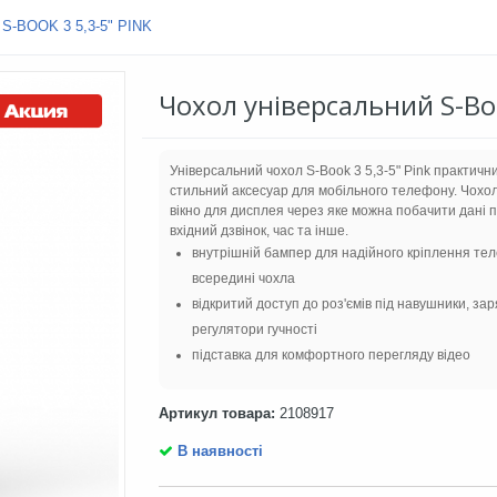
-BOOK 3 5,3-5" PINK
Чохол універсальний S-Boo
Універсальний чохол S-Book 3 5,3-5" Pink практичн
стильний аксесуар для мобільного телефону. Чохо
вікно для дисплея через яке можна побачити дані 
вхідний дзвінок, час та інше.
внутрішній бампер для надійного кріплення те
всередині чохла
відкритий доступ до роз'ємів під навушники, зар
регулятори гучності
підставка для комфортного перегляду відео
Артикул товара:
2108917
В наявності