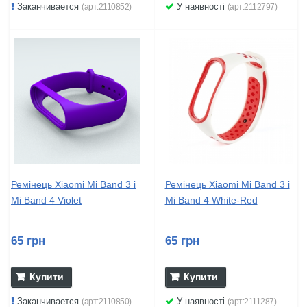
Заканчивается
У наявності
(арт:2110852)
(арт:2112797)
Ремінець Xiaomi Mi Band 3 і
Ремінець Xiaomi Mi Band 3 і
Mi Band 4 Violet
Mi Band 4 White-Red
65 грн
65 грн
Купити
Купити
Заканчивается
У наявності
(арт:2110850)
(арт:2111287)