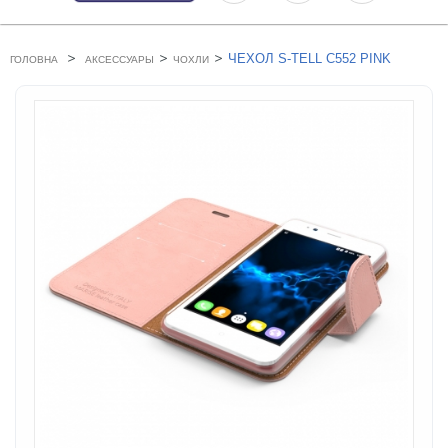
>
>
>
ЧЕХОЛ S-TELL C552 PINK
ГОЛОВНА
АКСЕССУАРЫ
ЧОХЛИ