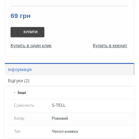
69 грн
КУПИТИ
Купить в один клик
Купить в кредит
Інформація
Відгуки (2)
Iнші
Сумісність
S-TELL
Колір
Рожевий
Тип
Чехол-книжка