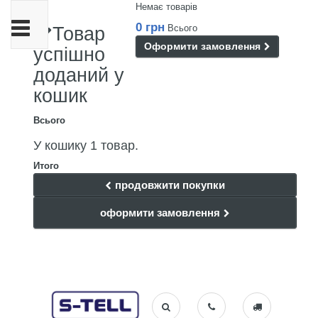
Немає товарів
Toggle
0 грн
Всього
Товар
navigation
Оформити замовлення
успішно
доданий у
кошик
Всього
У кошику 1 товар.
Итого
продовжити покупки
оформити замовлення