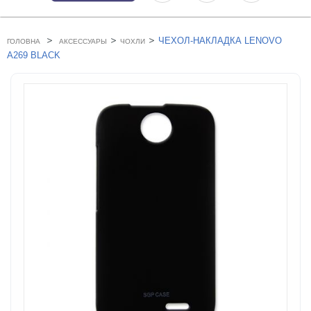
>
>
>
ЧЕХОЛ-НАКЛАДКА LENOVO
ГОЛОВНА
АКСЕССУАРЫ
ЧОХЛИ
A269 BLACK