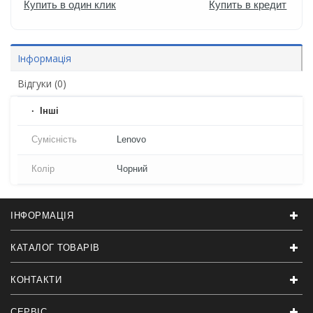
Купить в один клик
Купить в кредит
Інформація
Відгуки (0)
Iнші
Сумісність
Lenovo
Колір
Чорний
ІНФОРМАЦІЯ
КАТАЛОГ ТОВАРІВ
КОНТАКТИ
СЕРВІС