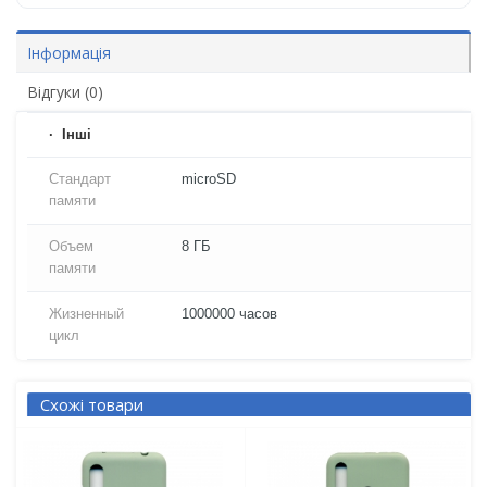
Інформація
Відгуки (0)
Iнші
Стандарт
microSD
памяти
Объем
8 ГБ
памяти
Жизненный
1000000 часов
цикл
Схожі товари