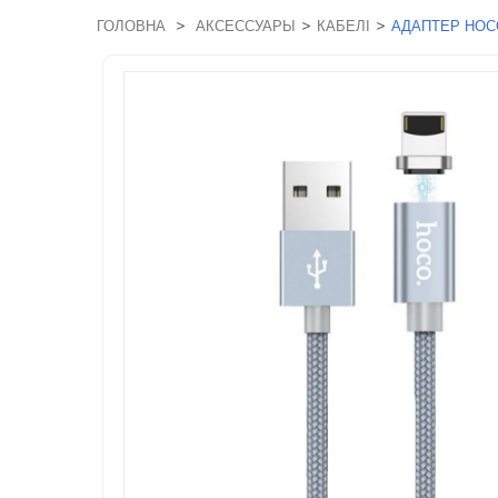
>
>
>
ГОЛОВНА
АКСЕССУАРЫ
КАБЕЛІ
АДАПТЕР HOC