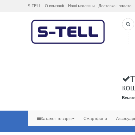
S-TELL
О компанії
Наші магазини
Доставка і оплата
Т
ко
Всьог
Каталог товарів
Смартфони
Аксесуар