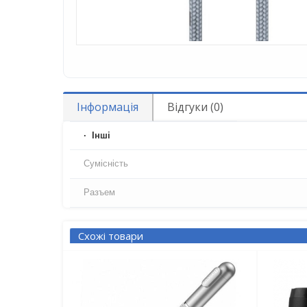
Інформація
Відгуки (0)
Iнші
Сумісність
Разъем
Схожі товари