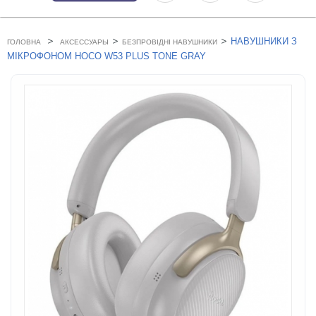
>
>
>
НАВУШНИКИ З
ГОЛОВНА
АКСЕССУАРЫ
БЕЗПРОВІДНІ НАВУШНИКИ
МІКРОФОНОМ HOCO W53 PLUS TONE GRAY