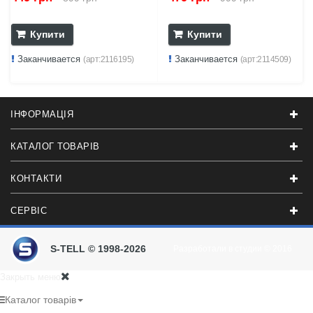
Купити
Купити
Заканчивается
Заканчивается
(арт:2116195)
(арт:2114509)
ІНФОРМАЦІЯ
КАТАЛОГ ТОВАРІВ
КОНТАКТИ
СЕРВІС
S-TELL © 1998-2026
Разработали в студии
© 2016
Закрыть меню
Каталог товарів