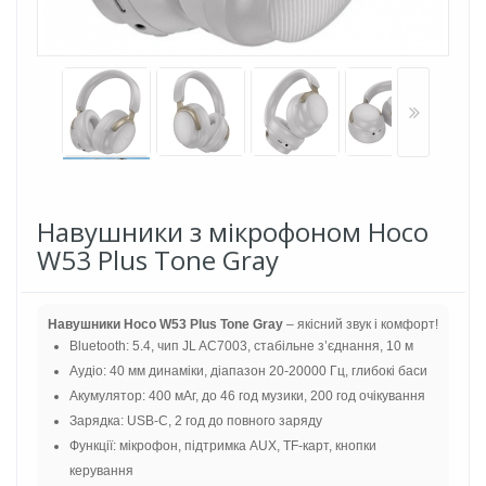
Навушники з мікрофоном Hoco
W53 Plus Tone Gray
Навушники Hoco W53 Plus Tone Gray
– якісний звук і комфорт!
Bluetooth: 5.4, чип JL AC7003, стабільне з’єднання, 10 м
Аудіо: 40 мм динаміки, діапазон 20-20000 Гц, глибокі баси
Акумулятор: 400 мАг, до 46 год музики, 200 год очікування
Зарядка: USB-C, 2 год до повного заряду
Функції: мікрофон, підтримка AUX, TF-карт, кнопки
керування