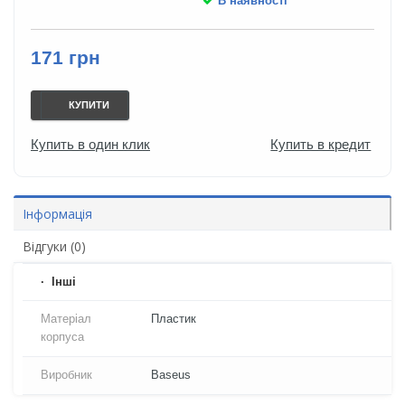
В наявності
171 грн
КУПИТИ
Купить в один клик
Купить в кредит
Інформація
Відгуки (0)
Iнші
Матеріал
Пластик
корпуса
Виробник
Baseus