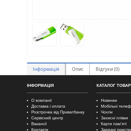
Інформація
Опис
Відгуки (0)
ІНФОРМАЦІЯ
КАТАЛОГ ТОВАР
О компанії
Новинки
Доставка і оплата
Мобільні теле
Розстрочка від Приватбанку
Чохли
Сервісний центр
Захисні плівки
Вакансії
Карти пам'яті
Контакти
Зарядні пристр