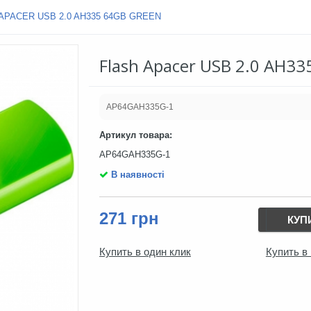
APACER USB 2.0 AH335 64GB GREEN
Flash Apacer USB 2.0 AH33
AP64GAH335G-1
Артикул товара:
AP64GAH335G-1
В наявності
271 грн
КУП
Купить в один клик
Купить в