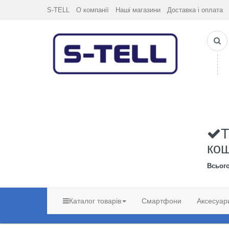
S-TELL
О компанії
Наші магазини
Доставка і оплата
Т
ко
Всьог
Каталог товарів
Смартфони
Аксесуар