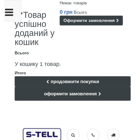
Немає товарів
Toggle
0 грн
Всього
Товар
navigation
Оформити замовлення
успішно
доданий у
кошик
Всього
У кошику 1 товар.
Итого
продовжити покупки
оформити замовлення