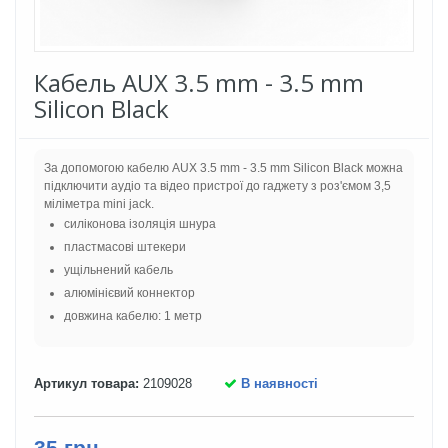
Кабель AUX 3.5 mm - 3.5 mm
Silicon Black
За допомогою кабелю AUX 3.5 mm - 3.5 mm Silicon Black можна
підключити аудіо та відео пристрої до гаджету з роз'ємом 3,5
міліметра mini jack.
силіконова ізоляція шнура
пластмасові штекери
ущільнений кабель
алюмінієвий коннектор
довжина кабелю: 1 метр
Артикул товара:
2109028
В наявності
35 грн