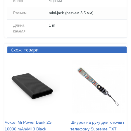
Колір
Чорний
Разъем
mini-jack (разъем 3.5 мм)
Длина
1 m
кабеля
Схожі товари
Чохол Mi Power Bank 2S
Шнурок на руку для ключів і
10000 mAh/Mi 3 Black
телефону Supreme TXT