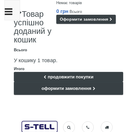
Немає товарів
Toggle
0 грн
Всього
Товар
navigation
Оформити замовлення
успішно
доданий у
кошик
Всього
У кошику 1 товар.
Итого
продовжити покупки
оформити замовлення