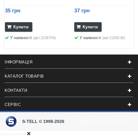
35 грн
37 грн
Купити
Купити
У наявності
У наявності
(арт:2109704)
(арт:2108136)
ІНФОРМАЦІЯ
КАТАЛОГ ТОВАРІВ
КОНТАКТИ
СЕРВІС
S-TELL © 1998-2026
Разработали в студии
© 2016
Закрыть меню