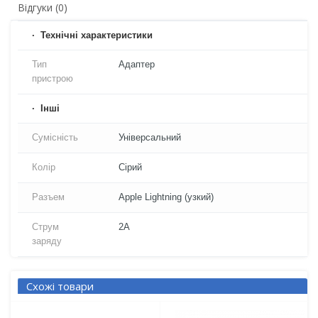
Відгуки (0)
Технічні характеристики
Тип
Адаптер
пристрою
Iнші
Сумісність
Універсальний
Колір
Сірий
Разъем
Apple Lightning (узкий)
Струм
2A
заряду
Схожі товари