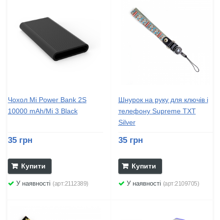
Чохол Mi Power Bank 2S
Шнурок на руку для ключів і
10000 mAh/Mi 3 Black
телефону Supreme TXT
Silver
35 грн
35 грн
Купити
Купити
У наявності
У наявності
(арт:2112389)
(арт:2109705)