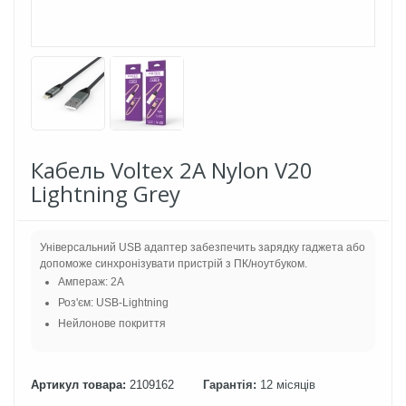
Кабель Voltex 2A Nylon V20
Lightning Grey
Універсальний USB адаптер забезпечить зарядку гаджета або
допоможе синхронізувати пристрій з ПК/ноутбуком.
Ампераж: 2A
Роз'єм: USB-Lightning
Нейлонове покриття
Артикул товара:
2109162
Гарантія:
12 місяців