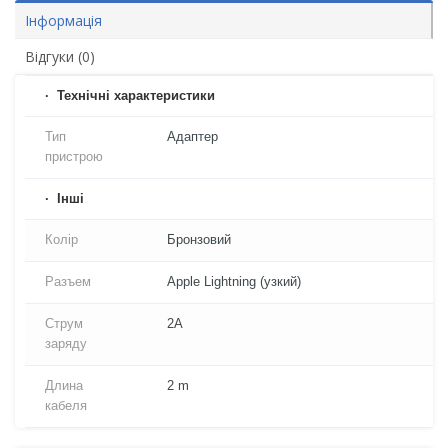
Інформація
Відгуки (0)
Технічні характеристики
Тип
Адаптер
пристрою
Iнші
Колір
Бронзовий
Разъем
Apple Lightning (узкий)
Струм
2A
заряду
Длина
2 m
кабеля