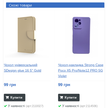
Схожі товари
Чохол універсальний
Чохол-накладка Strong Case
SDesign glue 16 5" Gold
Poco X5 Pro/Note12 PRO 5G
Violet
99 грн
99 грн
Купити
Купити
У наявності
У наявності
(арт:2110027)
(арт:2114506)