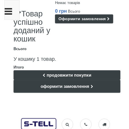
Немає товарів
Toggle
0 грн
Всього
Товар
navigation
Оформити замовлення
успішно
доданий у
кошик
Всього
У кошику 1 товар.
Итого
продовжити покупки
оформити замовлення