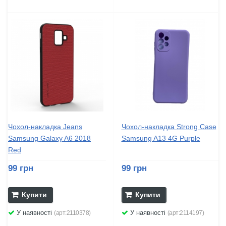
Чохол-накладка Jeans
Чохол-накладка Strong Case
Samsung Galaxy A6 2018
Samsung A13 4G Purple
Red
99 грн
99 грн
Купити
Купити
У наявності
У наявності
(арт:2110378)
(арт:2114197)