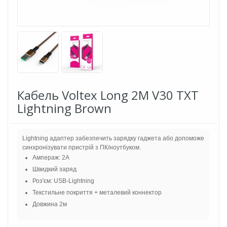
Кабель Voltex Long 2M V30 TXT
Lightning Brown
Lightning адаптер забезпечить зарядку гаджета або допоможе
синхронізувати пристрій з ПК/ноутбуком.
Ампераж: 2A
Швидкий заряд
Роз'єм: USB-Lightning
Текстильне покриття + металевий коннектор
Довжина 2м