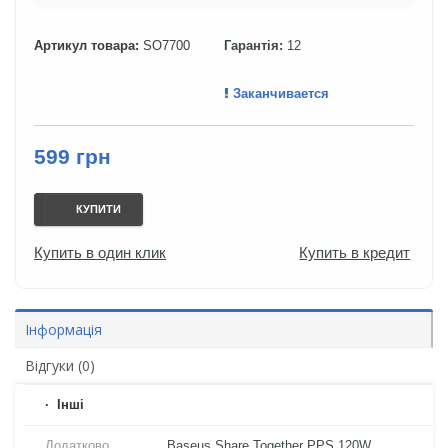
Артикул товара:
SO7700
Гарантія:
12
Заканчивается
599 грн
КУПИТИ
Купить в один клик
Купить в кредит
Інформація
Відгуки (0)
Iнші
Додатково
Baseus Share Together PPS 120W