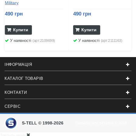
Military
490 грн
490 грн
Купити
Купити
У наявності
У наявності
(арт:2109699)
(арт:2111163)
ІНФОРМАЦІЯ
КАТАЛОГ ТОВАРІВ
КОНТАКТИ
СЕРВІС
S-TELL © 1998-2026
Разработали в студии
© 2016
Закрыть меню