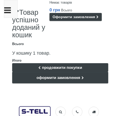
Немає товарів
Toggle
0 грн
Всього
Товар
navigation
Оформити замовлення
успішно
доданий у
кошик
Всього
У кошику 1 товар.
Итого
продовжити покупки
оформити замовлення