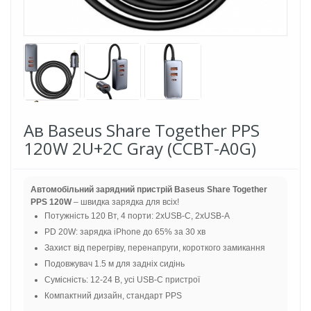
Ав Baseus Share Together PPS
120W 2U+2C Gray (CCBT-A0G)
Автомобільний зарядний пристрій Baseus Share Together
PPS 120W
– швидка зарядка для всіх!
Потужність 120 Вт, 4 порти: 2xUSB-C, 2xUSB-A
PD 20W: зарядка iPhone до 65% за 30 хв
Захист від перегріву, перенапруги, короткого замикання
Подовжувач 1.5 м для задніх сидінь
Сумісність: 12-24 В, усі USB-C пристрої
Компактний дизайн, стандарт PPS