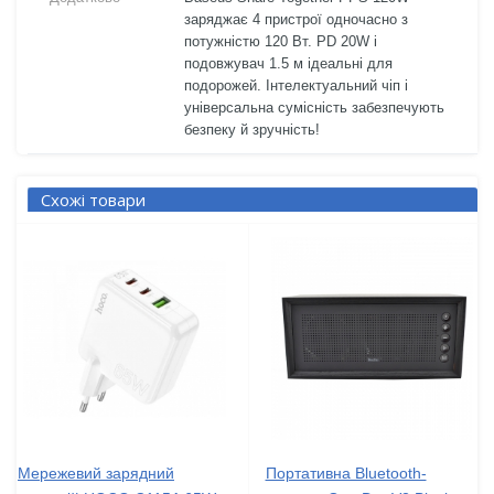
заряджає 4 пристрої одночасно з
потужністю 120 Вт. PD 20W і
подовжувач 1.5 м ідеальні для
подорожей. Інтелектуальний чіп і
універсальна сумісність забезпечують
безпеку й зручність!
Схожі товари
Мережевий зарядний
Портативна Bluetooth-