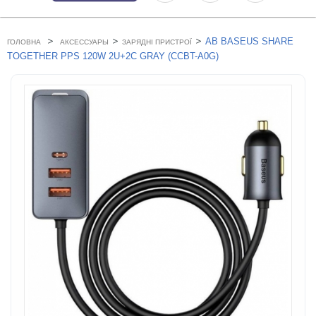
>
>
>
АВ BASEUS SHARE
ГОЛОВНА
АКСЕССУАРЫ
ЗАРЯДНІ ПРИСТРОЇ
TOGETHER PPS 120W 2U+2C GRAY (CCBT-A0G)