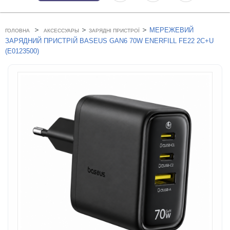
>
>
>
МЕРЕЖЕВИЙ
ГОЛОВНА
АКСЕССУАРЫ
ЗАРЯДНІ ПРИСТРОЇ
ЗАРЯДНИЙ ПРИСТРІЙ BASEUS GAN6 70W ENERFILL FE22 2C+U
(E0123500)