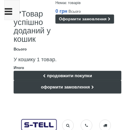
Немає товарів
Toggle
0 грн
Всього
Товар
navigation
Оформити замовлення
успішно
доданий у
кошик
Всього
У кошику 1 товар.
Итого
продовжити покупки
оформити замовлення