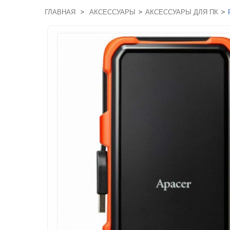
>
>
>
ГЛАВНАЯ
АКСЕССУАРЫ
АКСЕССУАРЫ ДЛЯ ПК