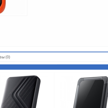
ы (0)