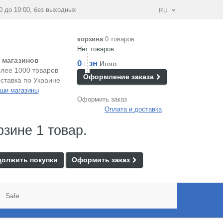
0 до 19:00, без выходных
RU
корзина
0 товаров
Нет товаров
 магазинов
0 грн
Итого
лее 1000 товаров
Оформление заказа
ставка по Украине
ши магазины
Оформить заказ
Оплата и доставка
рзине 1 товар.
олжить покупки
Оформить заказ
Sale