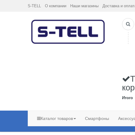
S-TELL
О компании
Наши магазины
Доставка и оплат
Т
кор
Итого
Каталог товаров
Смартфоны
Аксессу