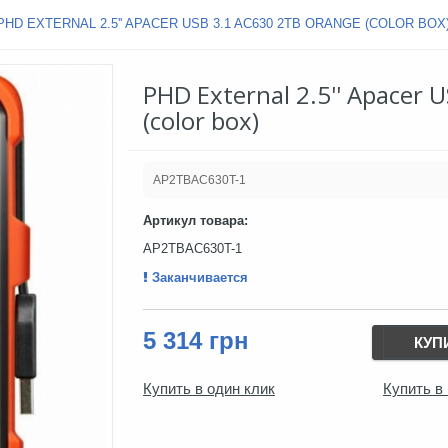
PHD EXTERNAL 2.5'' APACER USB 3.1 AC630 2TB ORANGE (COLOR BOX
PHD External 2.5'' Apacer
(color box)
AP2TBAC630T-1
Артикул товара:
AP2TBAC630T-1
Заканчивается
5 314 грн
КУП
Купить в один клик
Купить в