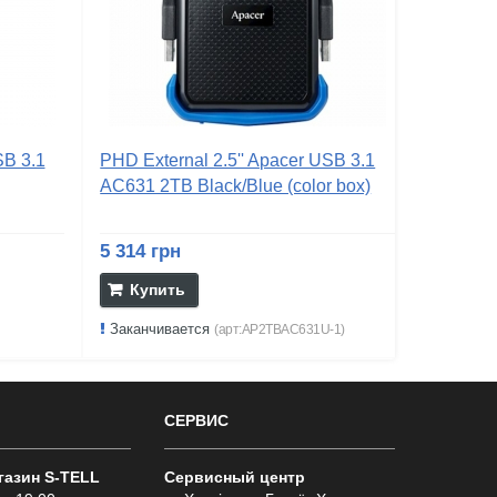
SB 3.1
PHD External 2.5'' Apacer USB 3.1
AC631 2TB Black/Blue (color box)
5 314 грн
Купить
Заканчивается
(арт:AP2TBAC631U-1)
СЕРВИС
газин S-TELL
Сервисный центр