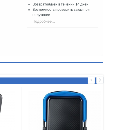
Возврат/обмен в течении 14 дней
Возможность проверить заказ при
получении​
Подробнее...