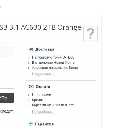
)
 USB 3.1 AC630 2TB Orange
Доставка
На торговую точку S-TELL
В отделение Новой Почты
Адресная доставка по Киеву
Подробнее...
Оплата
Наличными
ИТЬ
Кредит
Картами VISA/MasterCard
 кредит
Подробнее...
Гарантия