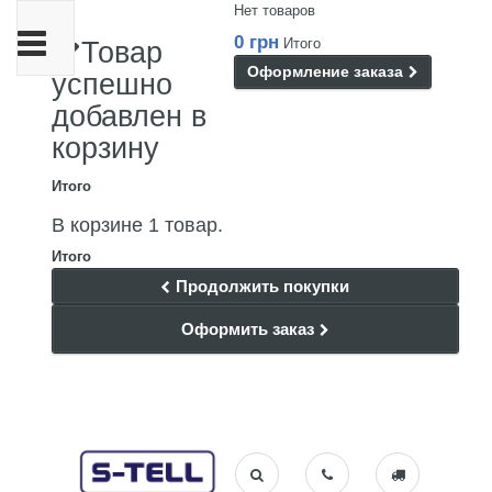
Нет товаров
Переключить
0 грн
Итого
Товар
навигации
Оформление заказа
успешно
добавлен в
корзину
Итого
В корзине 1 товар.
Итого
Продолжить покупки
Оформить заказ