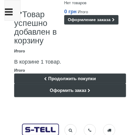
Нет товаров
Переключить
0 грн
Итого
Товар
навигации
Оформление заказа
успешно
добавлен в
корзину
Итого
В корзине 1 товар.
Итого
Продолжить покупки
Оформить заказ