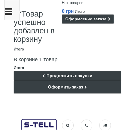
Нет товаров
Переключить
0 грн
Итого
Товар
навигации
Оформление заказа
успешно
добавлен в
корзину
Итого
В корзине 1 товар.
Итого
Продолжить покупки
Оформить заказ