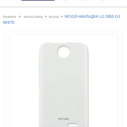
>
>
>
ЧЕХОЛ-НАКЛАДКА LG D855 G3
ГЛАВНАЯ
АКСЕССУАРЫ
ЧЕХЛЫ
WHITE