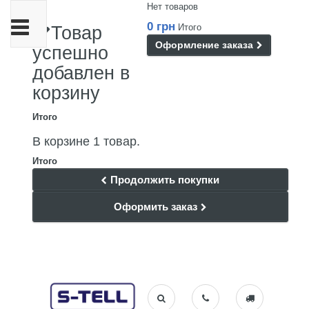
Нет товаров
Переключить
0 грн
Итого
Товар
навигации
Оформление заказа
успешно
добавлен в
корзину
Итого
В корзине 1 товар.
Итого
Продолжить покупки
Оформить заказ