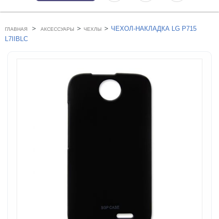
>
>
>
ЧЕХОЛ-НАКЛАДКА LG P715
ГЛАВНАЯ
АКСЕССУАРЫ
ЧЕХЛЫ
L7IIBLC