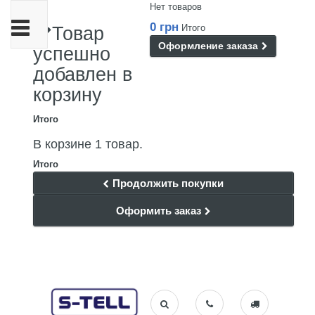
Нет товаров
Переключить
0 грн
Итого
Товар
навигации
Оформление заказа
успешно
добавлен в
корзину
Итого
В корзине 1 товар.
Итого
Продолжить покупки
Оформить заказ