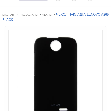
>
>
>
ЧЕХОЛ-НАКЛАДКА LENOVO A269
ГЛАВНАЯ
АКСЕССУАРЫ
ЧЕХЛЫ
BLACK