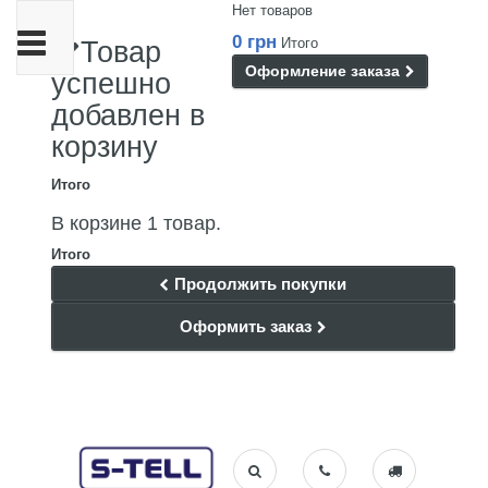
Нет товаров
Переключить
0 грн
Итого
Товар
навигации
Оформление заказа
успешно
добавлен в
корзину
Итого
В корзине 1 товар.
Итого
Продолжить покупки
Оформить заказ