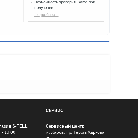
Возможность проверить заказ при
получении​
Подробнее...
СЕРВИС
газин S-TELL
Сервисный центр
 - 19:00
м. Харків, пр. Героїв Харкова,