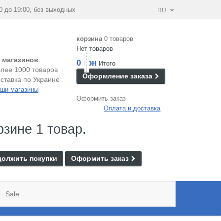
0 до 19:00, без выходных
RU
корзина
0 товаров
Нет товаров
 магазинов
0 грн
Итого
лее 1000 товаров
Оформление заказа
ставка по Украине
ши магазины
Оформить заказ
Оплата и доставка
рзине 1 товар.
олжить покупки
Оформить заказ
Sale