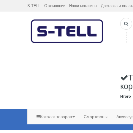
S-TELL
О компании
Наши магазины
Доставка и оплат
Т
кор
Итого
Каталог товаров
Смартфоны
Аксессу