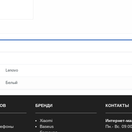
Lenovo
Белый
РОВ
БРЕНДИ
КОНТАКТЫ
Xiaomi
Интернет-ма
лефоны
Baseus
Пн.- Вс. 09:00