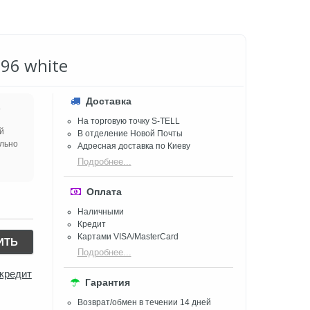
96 white
Доставка
.
На торговую точку S-TELL
й
В отделение Новой Почты
ально
Адресная доставка по Киеву
Подробнее...
Оплата
Наличными
Кредит
Картами VISA/MasterCard
ИТЬ
Подробнее...
 кредит
Гарантия
Возврат/обмен в течении 14 дней