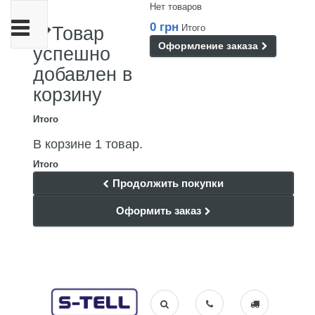
Нет товаров
Переключить
0 грн
Итого
Товар
навигации
Оформление заказа
успешно
добавлен в
корзину
Итого
В корзине 1 товар.
Итого
Продолжить покупки
Оформить заказ