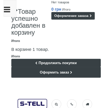
Нет товаров
Переключить
0 грн
Итого
Товар
навигации
Оформление заказа
успешно
добавлен в
корзину
Итого
В корзине 1 товар.
Итого
Продолжить покупки
Оформить заказ