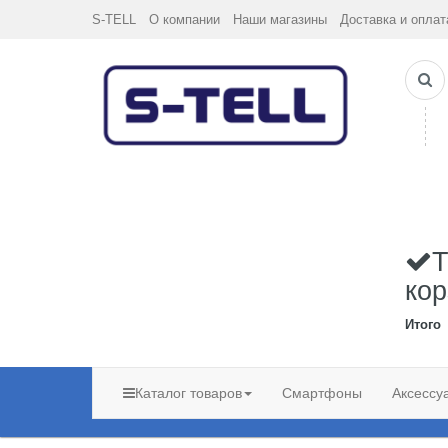
S-TELL
О компании
Наши магазины
Доставка и оплат
Т
кор
Итого
Каталог товаров
Смартфоны
Аксессу