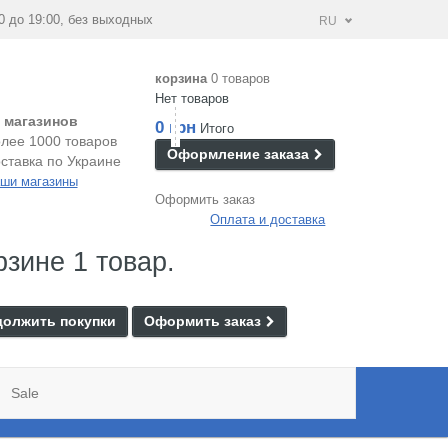
0 до 19:00, без выходных
RU
корзина
0 товаров
Нет товаров
 магазинов
0 грн
Итого
лее 1000 товаров
Оформление заказа
ставка по Украине
ши магазины
Оформить заказ
Оплата и доставка
рзине 1 товар.
олжить покупки
Оформить заказ
Sale