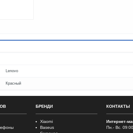
Lenovo
Красный
РОВ
БРЕНДИ
КОНТАКТЫ
Xiaomi
Интернет-ма
лефоны
Baseus
Пн.- Вс. 09:00