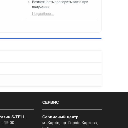
Возможность проверить заказ при
получении​
Подробнее...
СЕРВИС
газин S-TELL
Сервисный центр
 - 19:00
м. Харків, пр. Героїв Харкова,