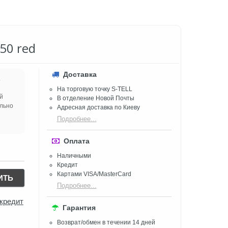
50 red
Доставка
.
На торговую точку S-TELL
й
В отделение Новой Почты
ально
Адресная доставка по Киеву
Подробнее...
Оплата
Наличными
Кредит
Картами VISA/MasterCard
ИТЬ
Подробнее...
 кредит
Гарантия
Возврат/обмен в течении 14 дней