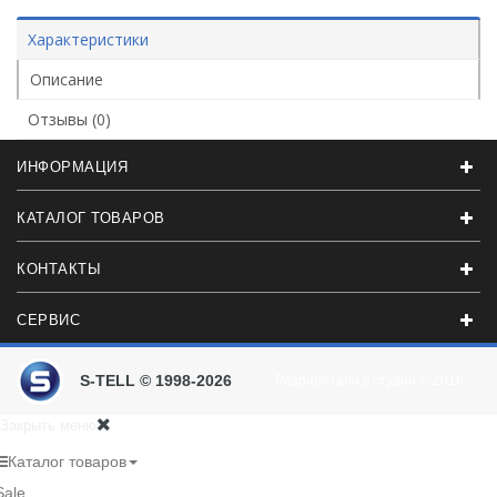
Характеристики
Описание
Отзывы (0)
ИНФОРМАЦИЯ
КАТАЛОГ ТОВАРОВ
КОНТАКТЫ
СЕРВИС
S-TELL © 1998-2026
Разработали в студии
© 2016
Закрыть меню
Каталог товаров
Sale