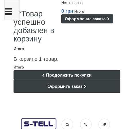
Нет товаров
Переключить
0 грн
Итого
Товар
навигации
Оформление заказа
успешно
добавлен в
корзину
Итого
В корзине 1 товар.
Итого
Продолжить покупки
Оформить заказ