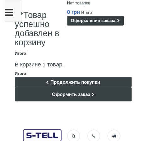
Нет товаров
Переключить
0 грн
Итого
Товар
навигации
Оформление заказа
успешно
добавлен в
корзину
Итого
В корзине 1 товар.
Итого
Продолжить покупки
Оформить заказ