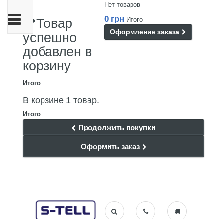
Нет товаров
Переключить
0 грн
Итого
Товар
навигации
Оформление заказа
успешно
добавлен в
корзину
Итого
В корзине 1 товар.
Итого
Продолжить покупки
Оформить заказ