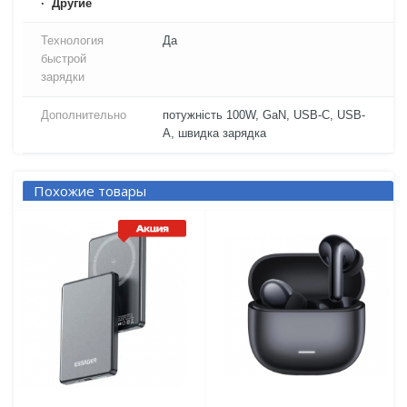
Другие
Технология
Да
быстрой
зарядки
Дополнительно
потужність 100W, GaN, USB-C, USB-
A, швидка зарядка
Похожие товары