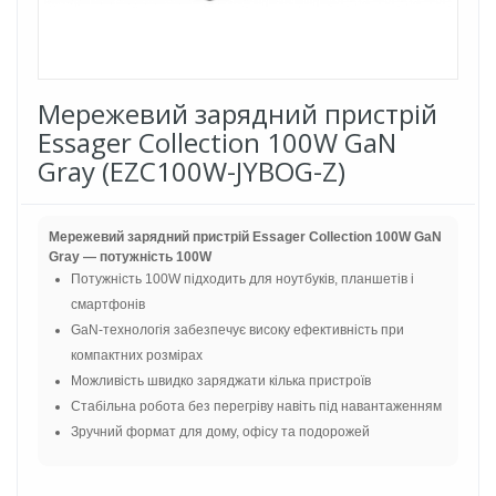
Мережевий зарядний пристрій
Essager Collection 100W GaN
Gray (EZC100W-JYBOG-Z)
Мережевий зарядний пристрій Essager Collection 100W GaN
Gray — потужність 100W
Потужність 100W підходить для ноутбуків, планшетів і
смартфонів
GaN-технологія забезпечує високу ефективність при
компактних розмірах
Можливість швидко заряджати кілька пристроїв
Стабільна робота без перегріву навіть під навантаженням
Зручний формат для дому, офісу та подорожей