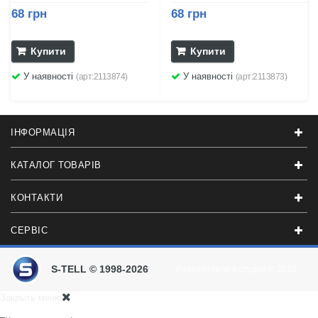
68 грн
68 грн
Купити
Купити
У наявності
У наявності
(арт:2113874)
(арт:2113873)
ІНФОРМАЦІЯ
КАТАЛОГ ТОВАРІВ
КОНТАКТИ
СЕРВІС
S-TELL © 1998-2026
Разработали в студии
© 2016
Закрыть меню