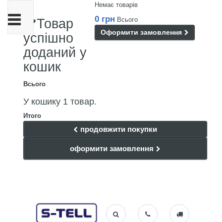
Немає товарів
Toggle
0 грн
Всього
Товар
navigation
Оформити замовлення
успішно
доданий у
кошик
Всього
У кошику 1 товар.
Итого
продовжити покупки
оформити замовлення