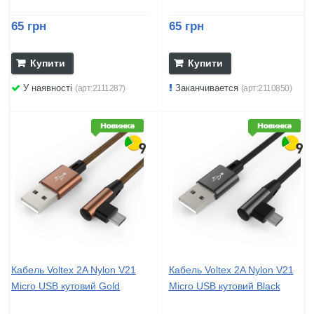
65 грн
65 грн
Купити
Купити
У наявності
Заканчивается
(арт:2111287)
(арт:2110850)
Кабель Voltex 2A Nylon V21
Кабель Voltex 2A Nylon V21
Micro USB кутовий Gold
Micro USB кутовий Black