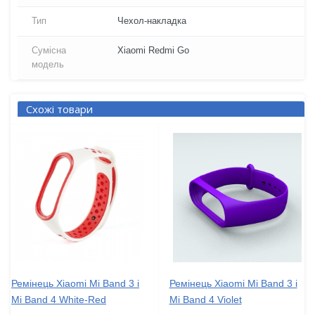
Тип
Чехол-накладка
Сумісна
Xiaomi Redmi Go
модель
Схожі товари
Ремінець Xiaomi Mi Band 3 і
Ремінець Xiaomi Mi Band 3 і
Mi Band 4 White-Red
Mi Band 4 Violet