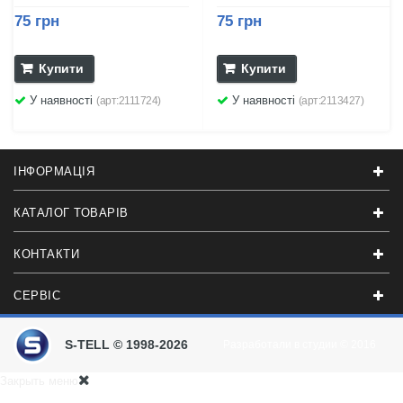
75 грн
75 грн
Купити
Купити
У наявності
У наявності
(арт:2111724)
(арт:2113427)
ІНФОРМАЦІЯ
КАТАЛОГ ТОВАРІВ
КОНТАКТИ
СЕРВІС
S-TELL © 1998-2026
Разработали в студии
© 2016
Закрыть меню