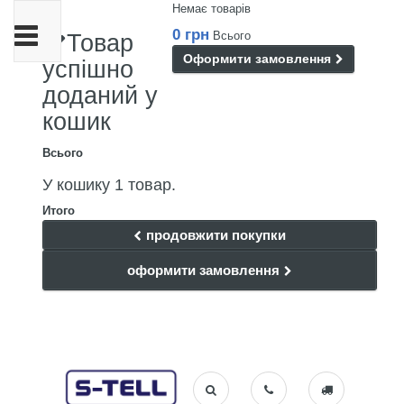
Немає товарів
Toggle
0 грн
Всього
Товар
navigation
Оформити замовлення
успішно
доданий у
кошик
Всього
У кошику 1 товар.
Итого
продовжити покупки
оформити замовлення