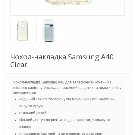
Чохол-накладка Samsung A40
Clear
Чохол-накладка Samsung A40 для телефону виконаний з
якісного силікону. Аксесуар приємний на дотик та практичний у
використанні.
надійний захист телефону від механічних пошкоджень,
пилу та бруду
стильний дизайн
вільний доступ до роз'ємів під навушники, зарядку та
кнопок
не закриває дисплей та не впливає на сенсорне