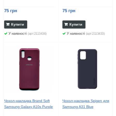
75 грн
75 грн
Купити
Купити
У наявності
У наявності
(арт:2113436)
(арт:2113433)
Чохол-накладка Brand Soft
Чохол-накладка Spigen для
Samsung Galaxy A10s Purple
Samsung A31 Blue