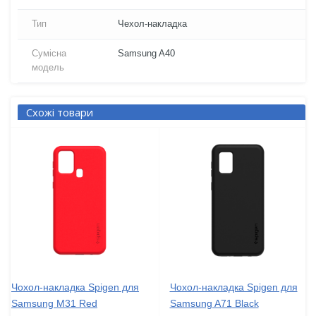
Тип
Чехол-накладка
Сумісна
Samsung A40
модель
Схожі товари
Чохол-накладка Spigen для
Чохол-накладка Spigen для
Samsung M31 Red
Samsung A71 Black