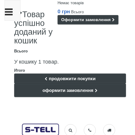
Немає товарів
Toggle
0 грн
Всього
Товар
navigation
Оформити замовлення
успішно
доданий у
кошик
Всього
У кошику 1 товар.
Итого
продовжити покупки
оформити замовлення