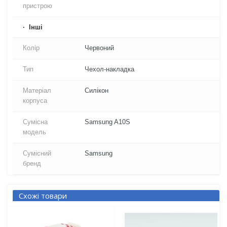
пристрою
Iнші
Колір
Червоний
Тип
Чехол-накладка
Матеріал
Силікон
корпуса
Сумісна
Samsung A10S
модель
Сумісний
Samsung
бренд
Схожі товари