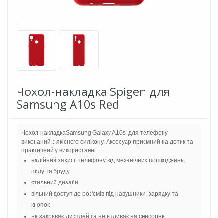
Чохол-накладка Spigen для
Samsung A10s Red
Чохол-накладкаSamsung Galaxy A10s для телефону
виконаний з якісного силікону. Аксесуар приємний на дотик та
практичний у використанні.
надійний захист телефону від механічних пошкоджень,
пилу та бруду
стильний дизайн
вільний доступ до роз'ємів під навушники, зарядку та
кнопок
не закриває дисплей та не впливає на сенсорне